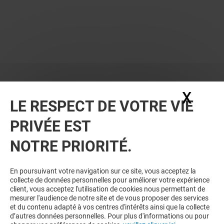
X
Masq
LE RESPECT DE VOTRE VIE
PRIVÉE EST
NOTRE PRIORITÉ.
En poursuivant votre navigation sur ce site, vous acceptez la
collecte de données personnelles pour améliorer votre expérience
client, vous acceptez l'utilisation de cookies nous permettant de
mesurer l'audience de notre site et de vous proposer des services
et du contenu adapté à vos centres d'intérêts ainsi que la collecte
d’autres données personnelles. Pour plus d'informations ou pour