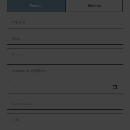
Femme
Homme