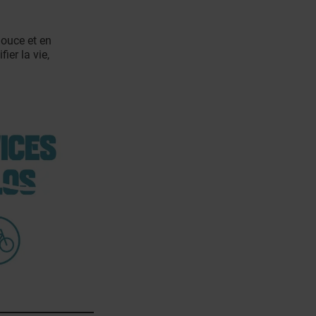
ouce et en
ier la vie,