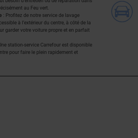
ut besoin d'entretien ou de réparation dans
récisément au Feu vert.
e
: Profitez de notre service de lavage
essible à l’extérieur du centre, à côté de la
r garder votre voiture propre et en parfait
Une station-service Carrefour est disponible
tre pour faire le plein rapidement et