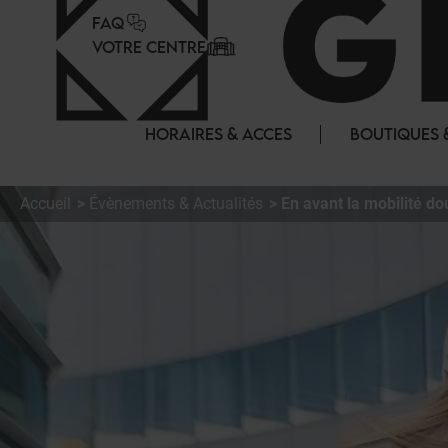
Panneau de gestion des cookies
FAQ
VOTRE CENTRE
HORAIRES & ACCES
BOUTIQUES 
Accueil
Évènements & Actualités
En avant la mobilité do