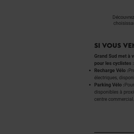
Découvrez
choisissan
SI VOUS VE
Grand Sud met à v
pour les cyclistes :
Recharge Vélo :
Pr
électriques, dispon
Parking Vélo :
Pour
disponibles à prox
centre commercial