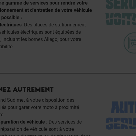
ne gamme de services pour rendre votre
ionnement et d'entretien de votre véhicule
 possible :
lectriques
: Des places de stationnement
véhicules électriques sont équipées de
 incluant les bornes Allego, pour votre
ibilité.
ENEZ AUTREMENT
and Sud met à votre disposition des
és pour garer votre moto à proximité
re.
paration de véhicule
: Des services de
réparation de véhicule sont à votre