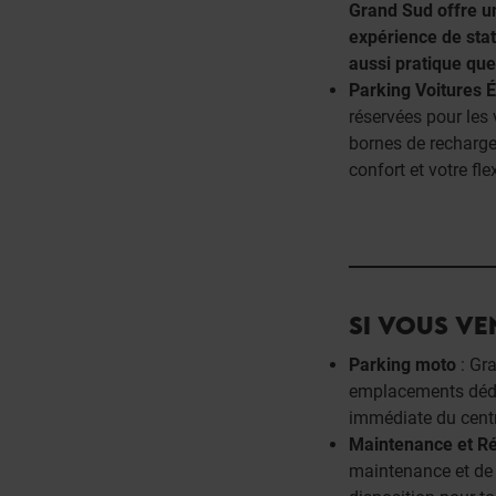
Grand Sud offre u
expérience de stat
aussi pratique que
Parking Voitures É
réservées pour les 
bornes de recharge,
confort et votre flex
SI VOUS V
Parking moto
: Gr
emplacements dédi
immédiate du cent
Maintenance et Ré
maintenance et de 