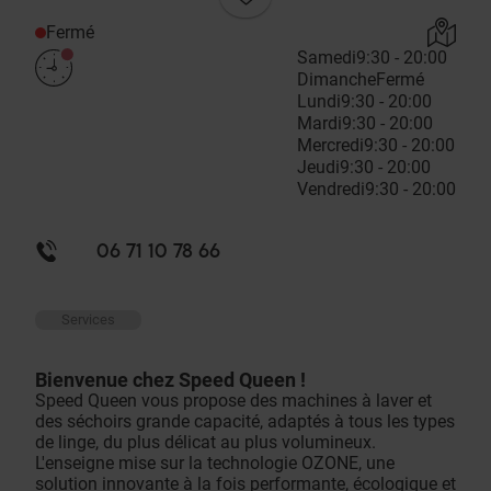
Fermé
Samedi
9:30 - 20:00
Dimanche
Fermé
Lundi
9:30 - 20:00
Mardi
9:30 - 20:00
Mercredi
9:30 - 20:00
Jeudi
9:30 - 20:00
Vendredi
9:30 - 20:00
06 71 10 78 66
Services
Bienvenue chez Speed Queen !
Speed Queen vous propose des machines à laver et
des séchoirs grande capacité, adaptés à tous les types
de linge, du plus délicat au plus volumineux.
L'enseigne mise sur la technologie OZONE, une
solution innovante à la fois performante, écologique et