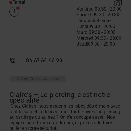
Fermé
Vendredi
09:30 - 20:00
Samedi
09:30 - 20:30
Dimanche
Fermé
Lundi
09:30 - 20:00
Mardi
09:30 - 20:00
Mercredi
09:30 - 20:00
Jeudi
09:30 - 20:00
04 67 64 46 23
Culture, Cadeaux & Loisirs
Claire’s – Le piercing, c’est notre
spécialité !
Chez Claire’s, nous perçons les lobes dès 6 mois avec
tout le soin et la douceur qu’il faut. Envie d’un piercing
au cartilage ou au nez ? On s’en occupe aussi ! Nos
équipes sont formées, ultra pro, et prêtes à te faire
briller en toute sécurité.