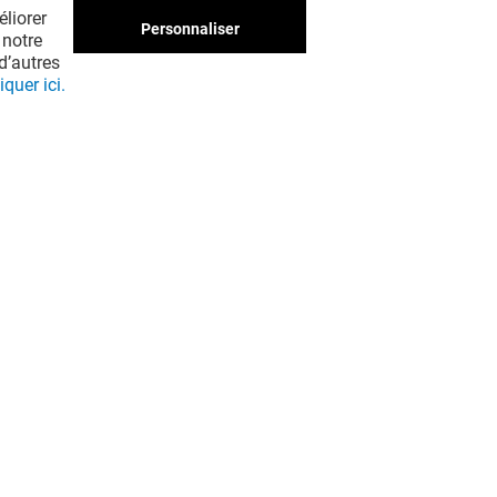
liorer
Personnaliser
 notre
d’autres
iquer ici.