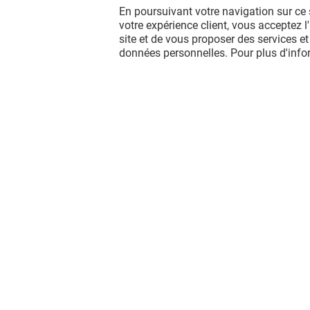
En poursuivant votre navigation sur ce 
votre expérience client, vous acceptez 
site et de vous proposer des services et
données personnelles. Pour plus d'inf
Vous avez quitté Grand Sud ?
L'aventure continue sur les réseaux
sociaux !