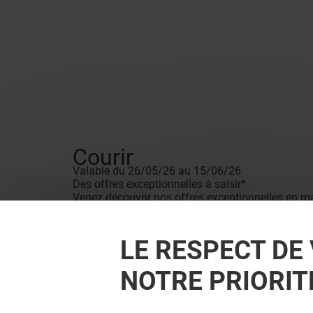
Courir
Valable du 26/05/26 au 15/06/26
Des offres exceptionnelles à saisir*
Venez découvrir nos offres exceptionnelles en m
Conditions de vente
*Voir détail des conditions en magasin.
LE RESPECT DE 
NOTRE PRIORIT