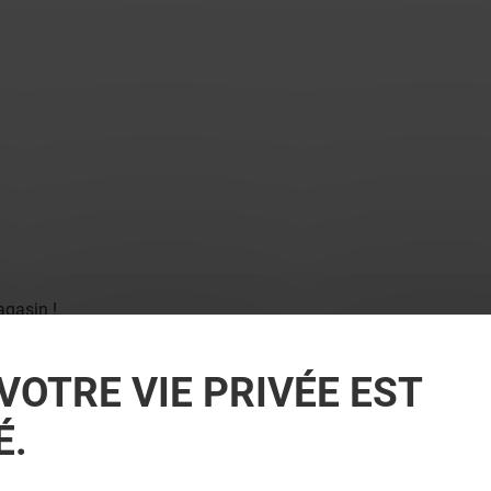
agasin !
VOTRE VIE PRIVÉE EST
É.